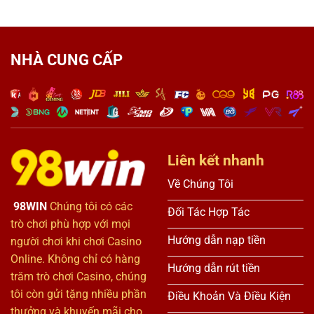
NHÀ CUNG CẤP
Liên kết nhanh
Về Chúng Tôi
98WIN
Chúng tôi có các
Đối Tác Hợp Tác
trò chơi phù hợp với mọi
Hướng dẫn nạp tiền
người chơi khi chơi Casino
Online. Không chỉ có hàng
Hướng dẫn rút tiền
trăm trò chơi Casino, chúng
tôi còn gửi tặng nhiều phần
Điều Khoản Và Điều Kiện
thưởng và khuyến mãi cho