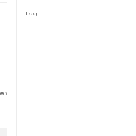
A WordPress Commenter
trong
Hello world!
reen
 LỜI