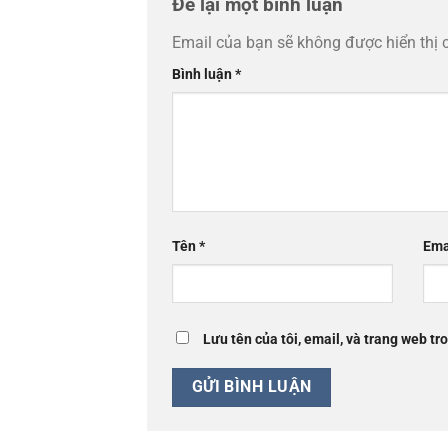
Để lại một bình luận
Email của bạn sẽ không được hiển thị 
Bình luận
*
Tên
*
Ema
Lưu tên của tôi, email, và trang web tro