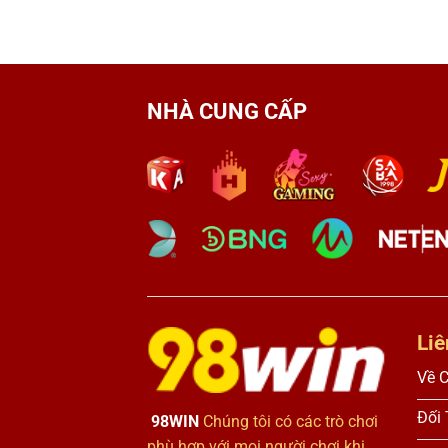
NHÀ CUNG CẤP
Liê
Về 
Đối
98WIN
Chúng tôi có các trò chơi
phù hợp với mọi người chơi khi