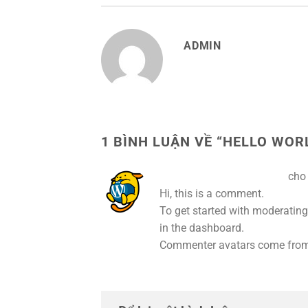
ADMIN
1 BÌNH LUẬN VỀ “
HELLO WOR
A WordPress Commenter
cho 
Hi, this is a comment.
To get started with moderating
in the dashboard.
Commenter avatars come fro
THÁNG 5 11, 2026 LÚC 5:12 SÁNG