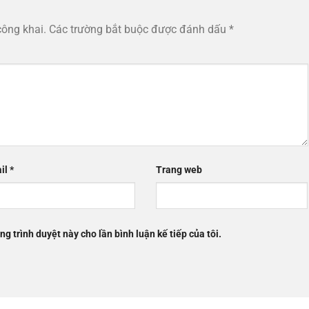
công khai.
Các trường bắt buộc được đánh dấu
*
il
*
Trang web
ng trình duyệt này cho lần bình luận kế tiếp của tôi.