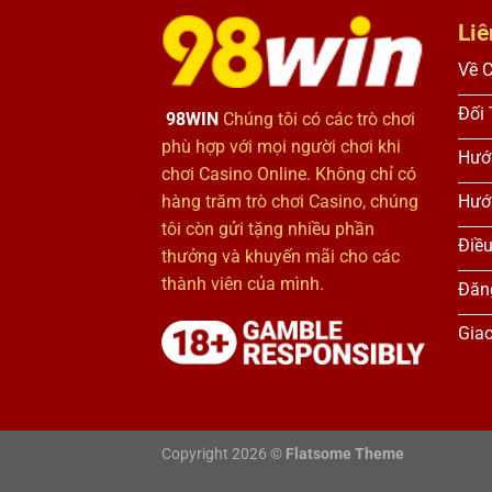
Liê
Về 
Đối
98WIN
Chúng tôi có các trò chơi
phù hợp với mọi người chơi khi
Hướ
chơi Casino Online. Không chỉ có
hàng trăm trò chơi Casino, chúng
Hướn
tôi còn gửi tặng nhiều phần
Điều
thưởng và khuyến mãi cho các
thành viên của mình.
Đăng
Giao
Copyright 2026 ©
Flatsome Theme