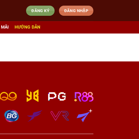
ĐĂNG KÝ
ĐĂNG NHẬP
 MÃI
HƯỚNG DẪN